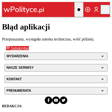
Błąd aplikacji
Przepraszamy, wystąpiła usterka techniczna, wróć później.
Subskrybuj
WYDARZENIA
NASZE SERWISY
KONTAKT
PRENUMERATA
REDAKCJA: