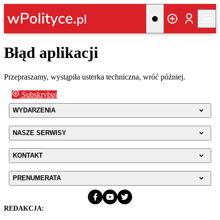
Błąd aplikacji
Przepraszamy, wystąpiła usterka techniczna, wróć później.
Subskrybuj
WYDARZENIA
NASZE SERWISY
KONTAKT
PRENUMERATA
REDAKCJA: