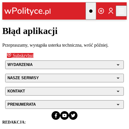
Błąd aplikacji
Przepraszamy, wystąpiła usterka techniczna, wróć później.
Subskrybuj
WYDARZENIA
NASZE SERWISY
KONTAKT
PRENUMERATA
REDAKCJA: