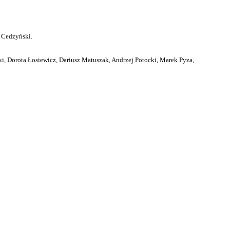
 Cedzyński.
i, Dorota Łosiewicz, Dariusz Matuszak, Andrzej Potocki, Marek Pyza,