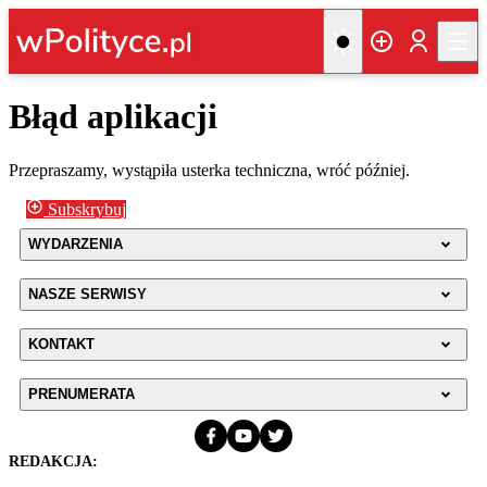
Błąd aplikacji
Przepraszamy, wystąpiła usterka techniczna, wróć później.
Subskrybuj
WYDARZENIA
NASZE SERWISY
KONTAKT
PRENUMERATA
REDAKCJA: