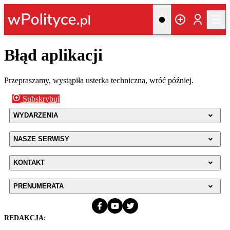
Błąd aplikacji
Przepraszamy, wystąpiła usterka techniczna, wróć później.
Subskrybuj
WYDARZENIA
NASZE SERWISY
KONTAKT
PRENUMERATA
REDAKCJA: