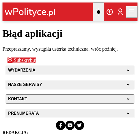
Błąd aplikacji
Przepraszamy, wystąpiła usterka techniczna, wróć później.
Subskrybuj
WYDARZENIA
NASZE SERWISY
KONTAKT
PRENUMERATA
REDAKCJA: