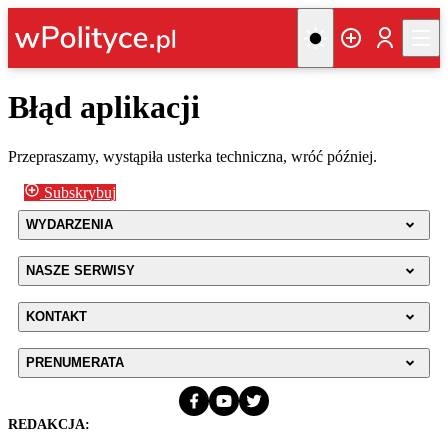
Błąd aplikacji
Przepraszamy, wystąpiła usterka techniczna, wróć później.
Subskrybuj
WYDARZENIA
NASZE SERWISY
KONTAKT
PRENUMERATA
REDAKCJA: