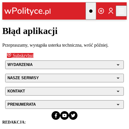
Błąd aplikacji
Przepraszamy, wystąpiła usterka techniczna, wróć później.
Subskrybuj
WYDARZENIA
NASZE SERWISY
KONTAKT
PRENUMERATA
REDAKCJA: