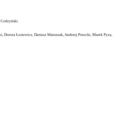
 Cedzyński.
i, Dorota Łosiewicz, Dariusz Matuszak, Andrzej Potocki, Marek Pyza,