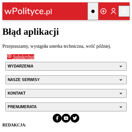
Błąd aplikacji
Przepraszamy, wystąpiła usterka techniczna, wróć później.
Subskrybuj
WYDARZENIA
NASZE SERWISY
KONTAKT
PRENUMERATA
REDAKCJA: