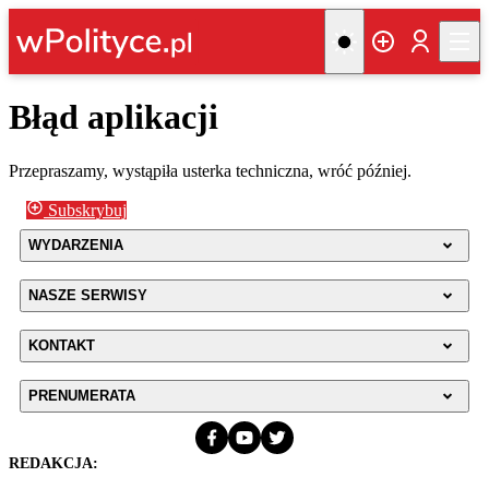
Błąd aplikacji
Przepraszamy, wystąpiła usterka techniczna, wróć później.
Subskrybuj
WYDARZENIA
NASZE SERWISY
KONTAKT
PRENUMERATA
REDAKCJA: