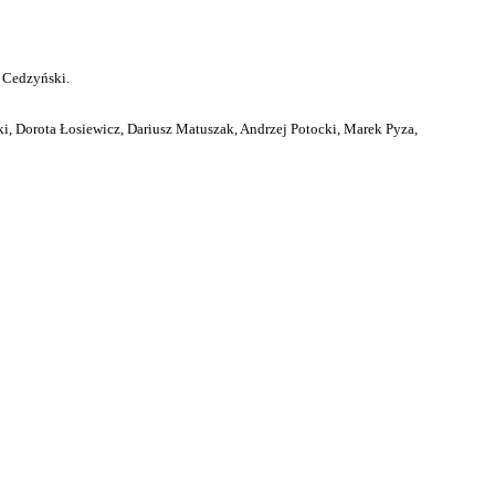
 Cedzyński.
i, Dorota Łosiewicz, Dariusz Matuszak, Andrzej Potocki, Marek Pyza,