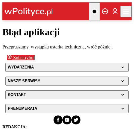
Błąd aplikacji
Przepraszamy, wystąpiła usterka techniczna, wróć później.
Subskrybuj
WYDARZENIA
NASZE SERWISY
KONTAKT
PRENUMERATA
REDAKCJA: