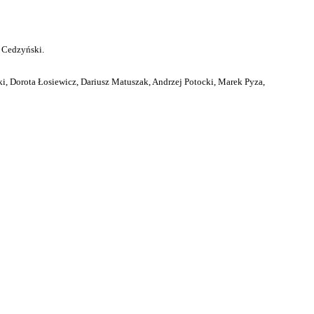
 Cedzyński.
i, Dorota Łosiewicz, Dariusz Matuszak, Andrzej Potocki, Marek Pyza,