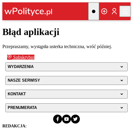
Błąd aplikacji
Przepraszamy, wystąpiła usterka techniczna, wróć później.
Subskrybuj
WYDARZENIA
NASZE SERWISY
KONTAKT
PRENUMERATA
REDAKCJA: