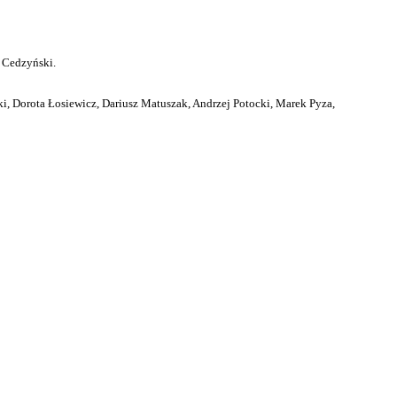
 Cedzyński.
i, Dorota Łosiewicz, Dariusz Matuszak, Andrzej Potocki, Marek Pyza,