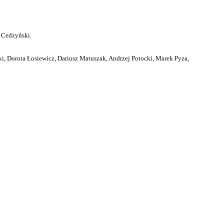
 Cedzyński.
i, Dorota Łosiewicz, Dariusz Matuszak, Andrzej Potocki, Marek Pyza,