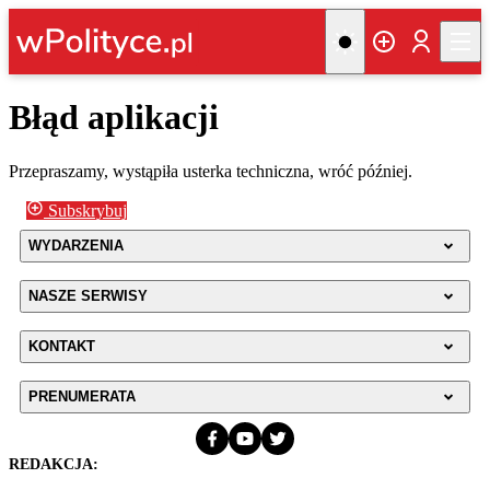
Błąd aplikacji
Przepraszamy, wystąpiła usterka techniczna, wróć później.
Subskrybuj
WYDARZENIA
NASZE SERWISY
KONTAKT
PRENUMERATA
REDAKCJA: