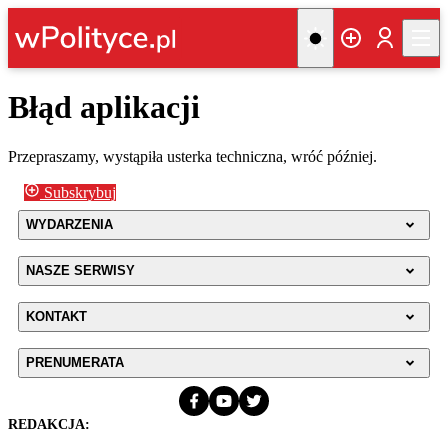
Błąd aplikacji
Przepraszamy, wystąpiła usterka techniczna, wróć później.
Subskrybuj
WYDARZENIA
NASZE SERWISY
KONTAKT
PRENUMERATA
REDAKCJA: