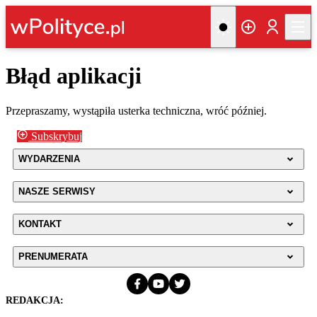
Błąd aplikacji
Przepraszamy, wystąpiła usterka techniczna, wróć później.
Subskrybuj
WYDARZENIA
NASZE SERWISY
KONTAKT
PRENUMERATA
REDAKCJA: