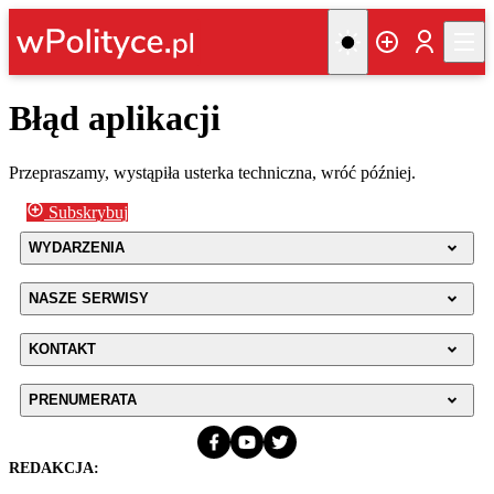
Błąd aplikacji
Przepraszamy, wystąpiła usterka techniczna, wróć później.
Subskrybuj
WYDARZENIA
NASZE SERWISY
KONTAKT
PRENUMERATA
REDAKCJA: