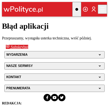
Błąd aplikacji
Przepraszamy, wystąpiła usterka techniczna, wróć później.
Subskrybuj
WYDARZENIA
NASZE SERWISY
KONTAKT
PRENUMERATA
REDAKCJA: