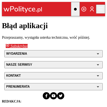
Błąd aplikacji
Przepraszamy, wystąpiła usterka techniczna, wróć później.
Subskrybuj
WYDARZENIA
NASZE SERWISY
KONTAKT
PRENUMERATA
REDAKCJA: