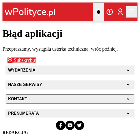
Błąd aplikacji
Przepraszamy, wystąpiła usterka techniczna, wróć później.
Subskrybuj
WYDARZENIA
NASZE SERWISY
KONTAKT
PRENUMERATA
REDAKCJA: