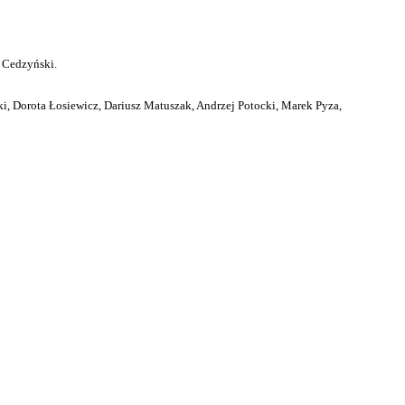
 Cedzyński.
i, Dorota Łosiewicz, Dariusz Matuszak, Andrzej Potocki, Marek Pyza,