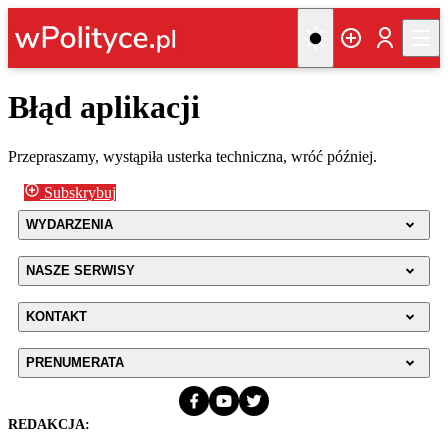
Błąd aplikacji
Przepraszamy, wystąpiła usterka techniczna, wróć później.
Subskrybuj
WYDARZENIA
NASZE SERWISY
KONTAKT
PRENUMERATA
REDAKCJA: