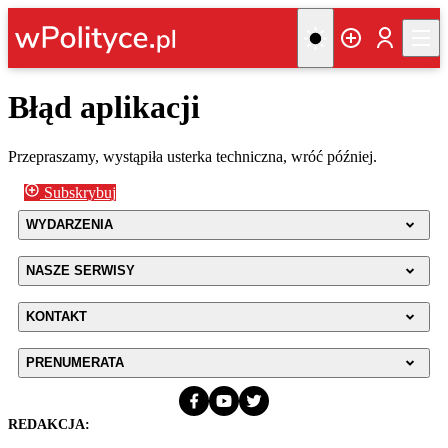
Błąd aplikacji
Przepraszamy, wystąpiła usterka techniczna, wróć później.
Subskrybuj
WYDARZENIA
NASZE SERWISY
KONTAKT
PRENUMERATA
REDAKCJA: