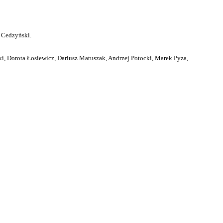
 Cedzyński.
i, Dorota Łosiewicz, Dariusz Matuszak, Andrzej Potocki, Marek Pyza,