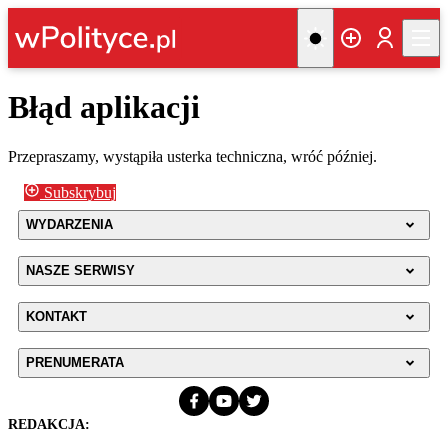
Błąd aplikacji
Przepraszamy, wystąpiła usterka techniczna, wróć później.
Subskrybuj
WYDARZENIA
NASZE SERWISY
KONTAKT
PRENUMERATA
REDAKCJA: