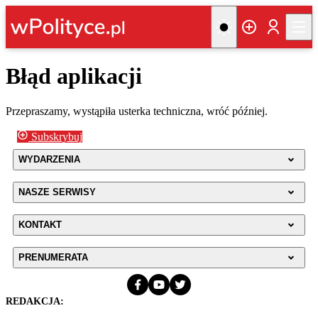
Błąd aplikacji
Przepraszamy, wystąpiła usterka techniczna, wróć później.
Subskrybuj
WYDARZENIA
NASZE SERWISY
KONTAKT
PRENUMERATA
REDAKCJA: