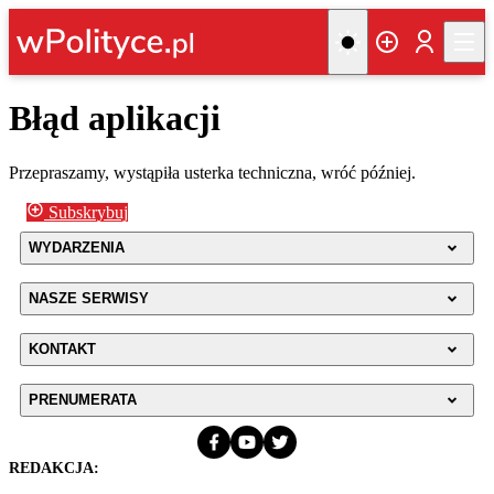
Błąd aplikacji
Przepraszamy, wystąpiła usterka techniczna, wróć później.
Subskrybuj
WYDARZENIA
NASZE SERWISY
KONTAKT
PRENUMERATA
REDAKCJA: