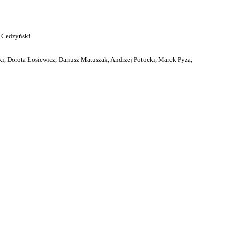
 Cedzyński.
i, Dorota Łosiewicz, Dariusz Matuszak, Andrzej Potocki, Marek Pyza,