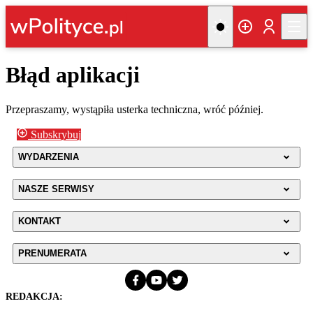
Błąd aplikacji
Przepraszamy, wystąpiła usterka techniczna, wróć później.
Subskrybuj
WYDARZENIA
NASZE SERWISY
KONTAKT
PRENUMERATA
REDAKCJA: