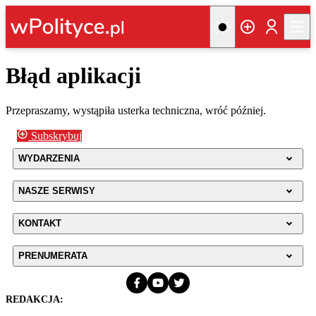
Błąd aplikacji
Przepraszamy, wystąpiła usterka techniczna, wróć później.
Subskrybuj
WYDARZENIA
NASZE SERWISY
KONTAKT
PRENUMERATA
REDAKCJA: