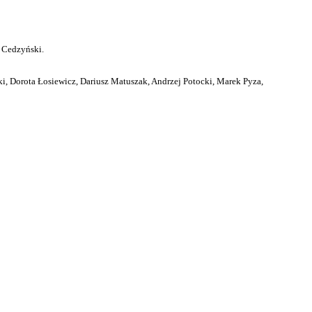
 Cedzyński.
i, Dorota Łosiewicz, Dariusz Matuszak, Andrzej Potocki, Marek Pyza,