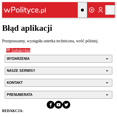
Błąd aplikacji
Przepraszamy, wystąpiła usterka techniczna, wróć później.
Subskrybuj
WYDARZENIA
NASZE SERWISY
KONTAKT
PRENUMERATA
REDAKCJA: