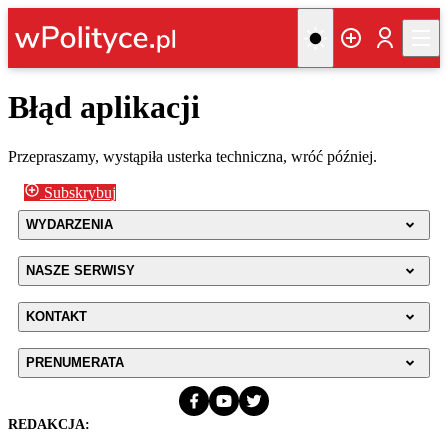
Błąd aplikacji
Przepraszamy, wystąpiła usterka techniczna, wróć później.
Subskrybuj
WYDARZENIA
NASZE SERWISY
KONTAKT
PRENUMERATA
REDAKCJA: