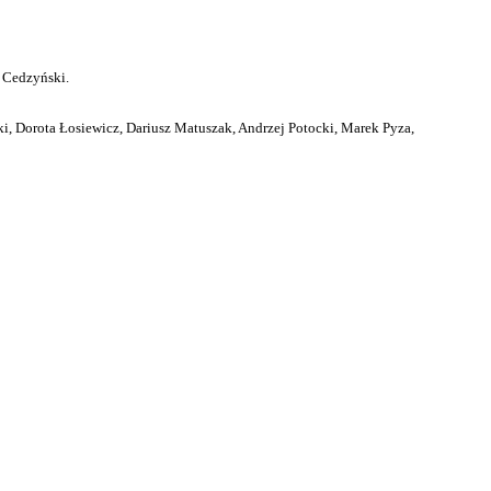
 Cedzyński.
i, Dorota Łosiewicz, Dariusz Matuszak, Andrzej Potocki, Marek Pyza,