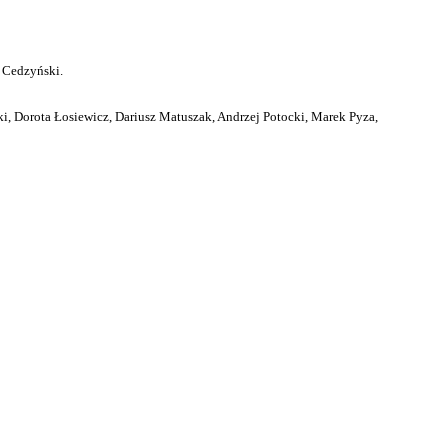
 Cedzyński.
i, Dorota Łosiewicz, Dariusz Matuszak, Andrzej Potocki, Marek Pyza,