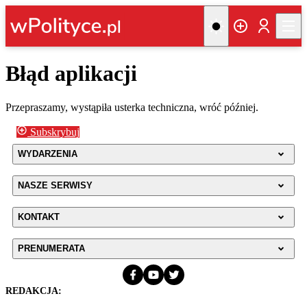
Błąd aplikacji
Przepraszamy, wystąpiła usterka techniczna, wróć później.
Subskrybuj
WYDARZENIA
NASZE SERWISY
KONTAKT
PRENUMERATA
REDAKCJA: