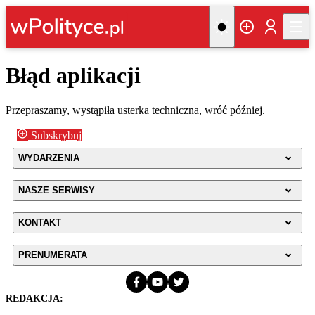
Błąd aplikacji
Przepraszamy, wystąpiła usterka techniczna, wróć później.
Subskrybuj
WYDARZENIA
NASZE SERWISY
KONTAKT
PRENUMERATA
REDAKCJA: