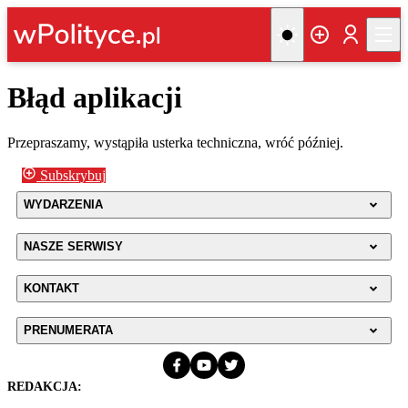
Błąd aplikacji
Przepraszamy, wystąpiła usterka techniczna, wróć później.
Subskrybuj
WYDARZENIA
NASZE SERWISY
KONTAKT
PRENUMERATA
REDAKCJA: