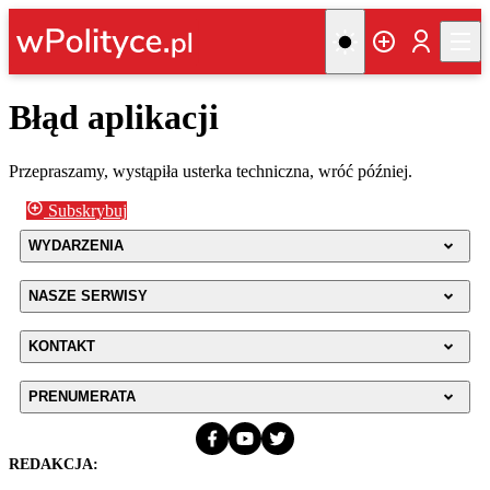
Błąd aplikacji
Przepraszamy, wystąpiła usterka techniczna, wróć później.
Subskrybuj
WYDARZENIA
NASZE SERWISY
KONTAKT
PRENUMERATA
REDAKCJA: