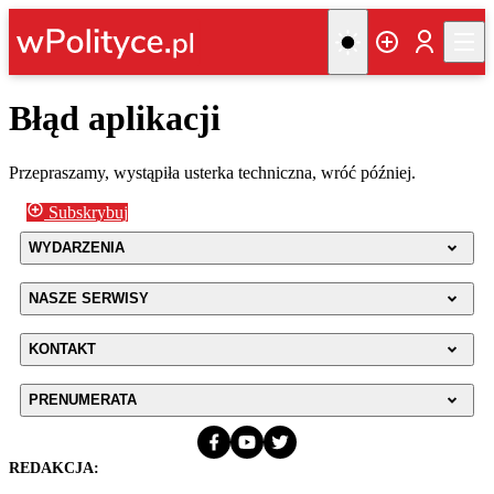
Błąd aplikacji
Przepraszamy, wystąpiła usterka techniczna, wróć później.
Subskrybuj
WYDARZENIA
NASZE SERWISY
KONTAKT
PRENUMERATA
REDAKCJA: