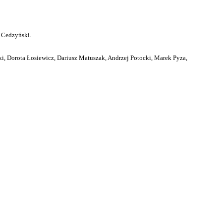
 Cedzyński.
i, Dorota Łosiewicz, Dariusz Matuszak, Andrzej Potocki, Marek Pyza,