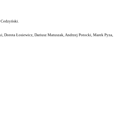
 Cedzyński.
i, Dorota Łosiewicz, Dariusz Matuszak, Andrzej Potocki, Marek Pyza,