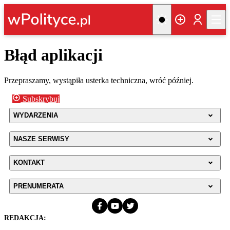
Błąd aplikacji
Przepraszamy, wystąpiła usterka techniczna, wróć później.
Subskrybuj
WYDARZENIA
NASZE SERWISY
KONTAKT
PRENUMERATA
REDAKCJA: