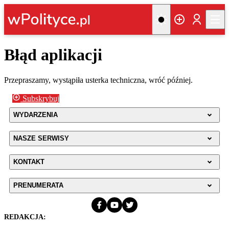
Błąd aplikacji
Przepraszamy, wystąpiła usterka techniczna, wróć później.
Subskrybuj
WYDARZENIA
NASZE SERWISY
KONTAKT
PRENUMERATA
REDAKCJA: