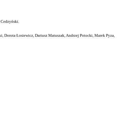
 Cedzyński.
i, Dorota Łosiewicz, Dariusz Matuszak, Andrzej Potocki, Marek Pyza,